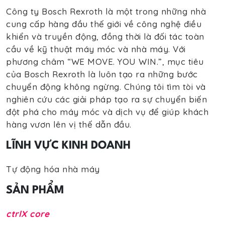
Công ty Bosch Rexroth là một trong những nhà
cung cấp hàng đầu thế giới về công nghệ điều
khiển và truyền động, đồng thời là đối tác toàn
cầu về kỹ thuật máy móc và nhà máy. Với
phương châm “WE MOVE. YOU WIN.”, mục tiêu
của Bosch Rexroth là luôn tạo ra những bước
chuyển động không ngừng. Chúng tôi tìm tòi và
nghiên cứu các giải pháp tạo ra sự chuyển biến
đột phá cho máy móc và dịch vụ để giúp khách
hàng vươn lên vị thế dẫn đầu.
LĨNH VỰC KINH DOANH
Tự động hóa nhà máy
SẢN PHẨM
ctrlX core