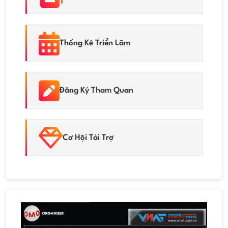
Thống Kê Triển Lãm
Đăng Ký Tham Quan
Cơ Hội Tài Trợ