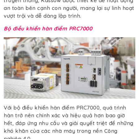
truyền thống, Kassow được thiết kế để hoạt động
an toàn bên cạnh con người, mang lại sự linh hoạt
vượt trội và dễ dàng lập trình.
Bộ điều khiển hàn điểm PRC7000
Với bộ điều khiển hàn điểm PRC7000, quá trình
hàn trở nên chính xác và hiệu quả hơn bao giờ
hết, đáp ứng nhu cầu và giải quyết triệt để những
khó khăn của các nhà máy trong nền Công
nghiệp 4.0.