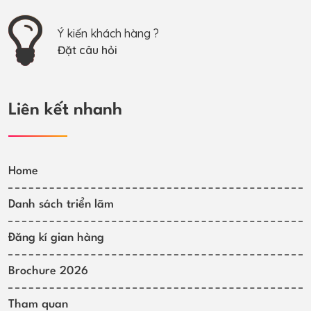
Ý kiến khách hàng ?
Đặt câu hỏi
Liên kết nhanh
Home
Danh sách triển lãm
Đăng kí gian hàng
Brochure 2026
Tham quan