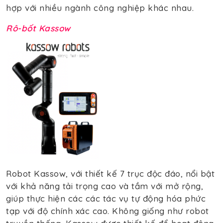
hợp với nhiều ngành công nghiệp khác nhau.
Rô-bốt Kassow
Robot Kassow, với thiết kế 7 trục độc đáo, nổi bật
với khả năng tải trọng cao và tầm với mở rộng,
giúp thực hiện các các tác vụ tự động hóa phức
tạp với độ chính xác cao. Không giống như robot