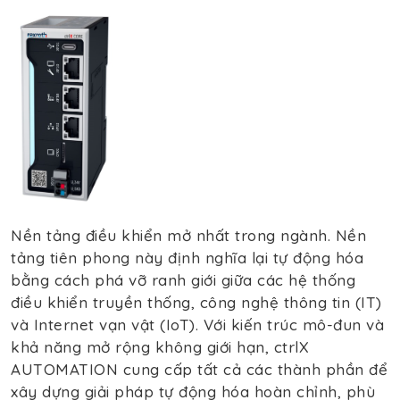
Nền tảng điều khiển mở nhất trong ngành. Nền
tảng tiên phong này định nghĩa lại tự động hóa
bằng cách phá vỡ ranh giới giữa các hệ thống
điều khiển truyền thống, công nghệ thông tin (IT)
và Internet vạn vật (IoT). Với kiến trúc mô-đun và
khả năng mở rộng không giới hạn, ctrlX
AUTOMATION cung cấp tất cả các thành phần để
xây dựng giải pháp tự động hóa hoàn chỉnh, phù