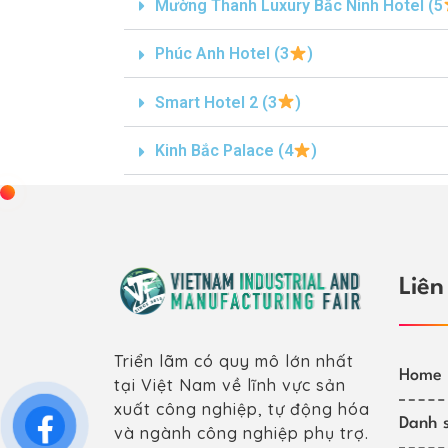
Mường Thanh Luxury Bắc Ninh Hotel (5
Phúc Anh Hotel (3
)
Smart Hotel 2 (3
)
Kinh Bắc Palace (4
)
Liên
Triển lãm có quy mô lớn nhất
Home
tại Việt Nam về lĩnh vực sản
xuất công nghiệp, tự động hóa
Danh s
và ngành công nghiệp phụ trợ.