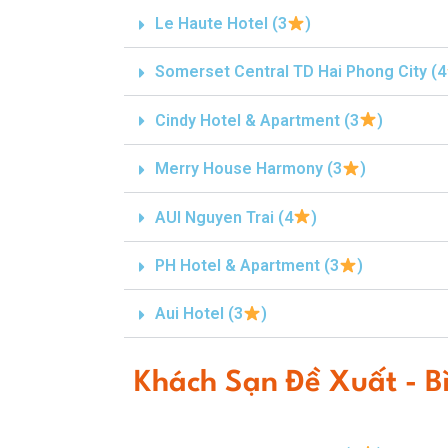
Le Haute Hotel (3
)
Somerset Central TD Hai Phong City (4
Cindy Hotel & Apartment (3
)
Merry House Harmony (3
)
AUI Nguyen Trai (4
)
PH Hotel & Apartment (3
)
Aui Hotel (3
)
Khách Sạn Đề Xuất - 