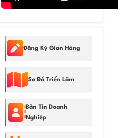
Đăng Ký Gian Hàng
Sơ Đồ Triển Lãm
Bản Tin Doanh
Nghiệp