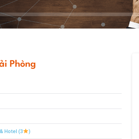
ải Phòng
& Hotel (3
)