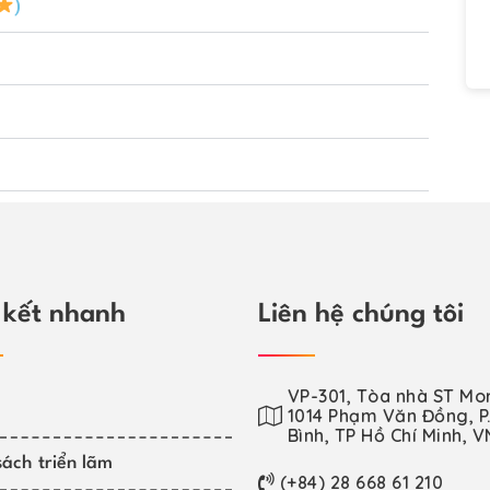
)
 kết nhanh
Liên hệ chúng tôi
VP-301, Tòa nhà ST Mor
1014 Phạm Văn Đồng, P.
Bình, TP Hồ Chí Minh, V
ách triển lãm
(+84) 28 668 61 210