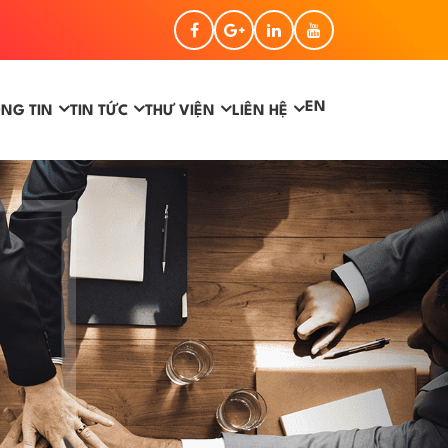
EN
NG TIN
TIN TỨC
THƯ VIỆN
LIÊN HỆ