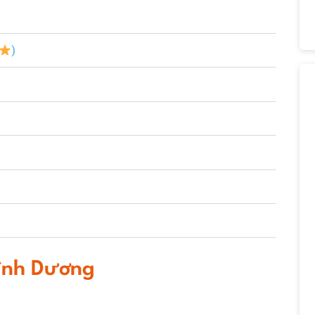
)
Bình Dương