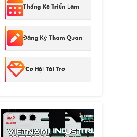
Thống Kê Triển Lãm
Đăng Ký Tham Quan
Cơ Hội Tài Trợ