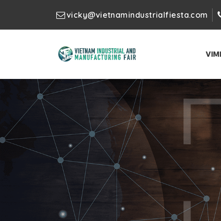
vicky@vietnamindustrialfiesta.com
VIM