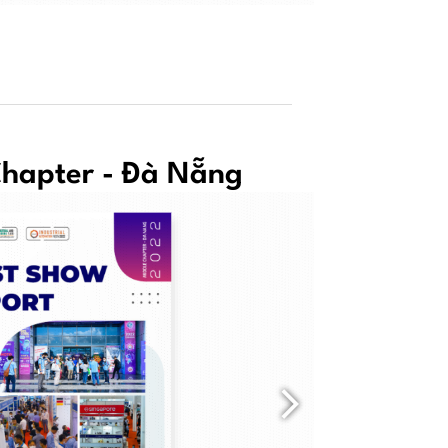
Chapter - Đà Nẵng