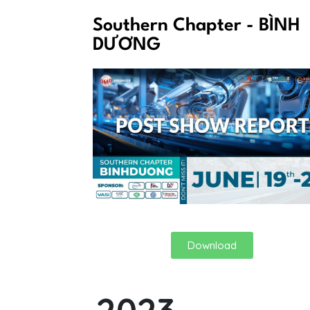
Southern Chapter - BÌNH
DƯƠNG
Download