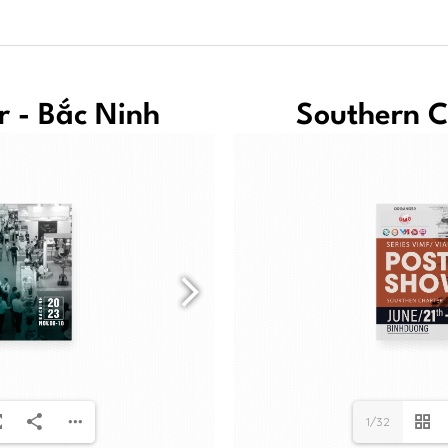
 - Bắc Ninh
Southern C
1/32