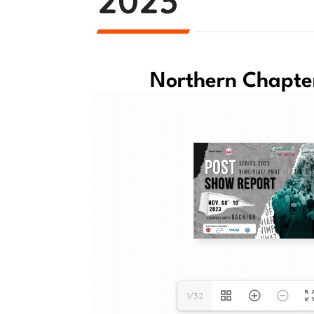
2023
Northern Chapter
1/32