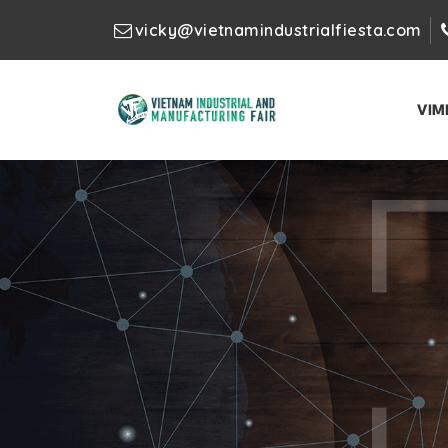
vicky@vietnamindustrialfiesta.com
VIM