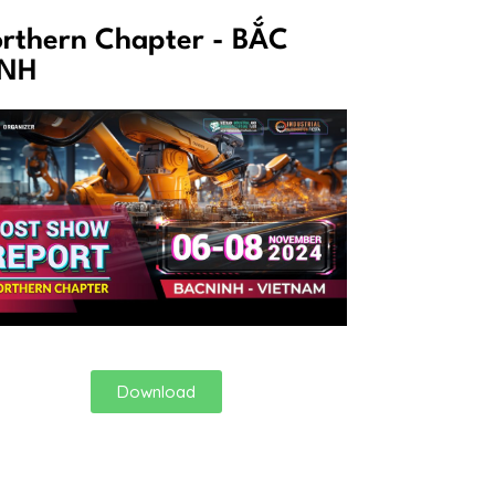
rthern Chapter - BẮC
INH
Download