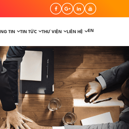
EN
NG TIN
TIN TỨC
THƯ VIỆN
LIÊN HỆ