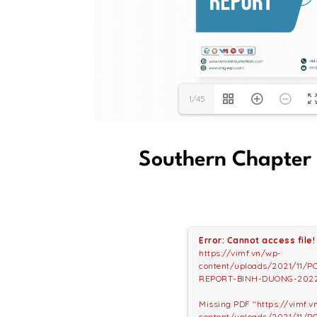
1/45
Southern Chapter 
Error: Cannot access file!
https://vimf.vn/wp-
content/uploads/2021/11/
REPORT-BINH-DUONG-2022
Missing PDF "https://vimf.
content/uploads/2021/11/