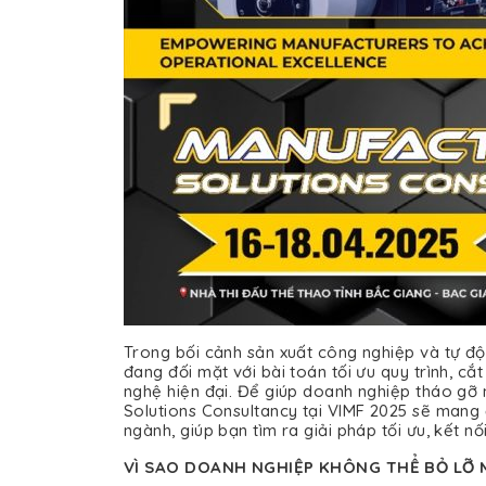
Trong bối cảnh sản xuất công nghiệp và tự đ
đang đối mặt với bài toán tối ưu quy trình, c
nghệ hiện đại. Để giúp doanh nghiệp tháo gỡ
Solutions Consultancy tại VIMF 2025 sẽ mang 
ngành, giúp bạn tìm ra giải pháp tối ưu, kết n
VÌ SAO DOANH NGHIỆP KHÔNG THỂ BỎ LỠ