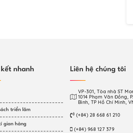
 kết nhanh
Liên hệ chúng tôi
VP-301, Tòa nhà ST Mor
1014 Phạm Văn Đồng, P.
Bình, TP Hồ Chí Minh, V
ách triển lãm
(+84) 28 668 61 210
í gian hàng
(+84) 968 127 379