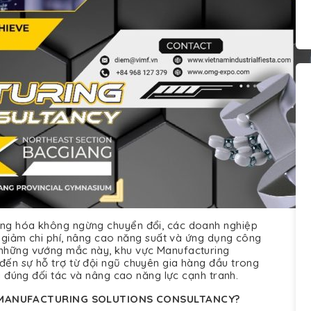
ộng hóa không ngừng chuyển đổi, các doanh nghiệp
ắt giảm chi phí, nâng cao năng suất và ứng dụng công
 những vướng mắc này, khu vực Manufacturing
đến sự hỗ trợ từ đội ngũ chuyên gia hàng đầu trong
ối đúng đối tác và nâng cao năng lực cạnh tranh.
 MANUFACTURING SOLUTIONS CONSULTANCY?