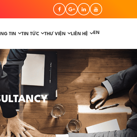
EN
NG TIN
TIN TỨC
THƯ VIỆN
LIÊN HỆ
SULTANCY