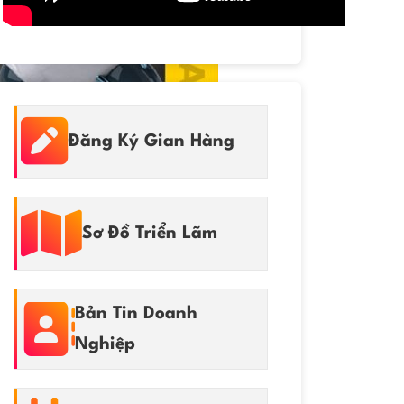
Đăng Ký Gian Hàng
Sơ Đồ Triển Lãm
Bản Tin Doanh
Nghiệp