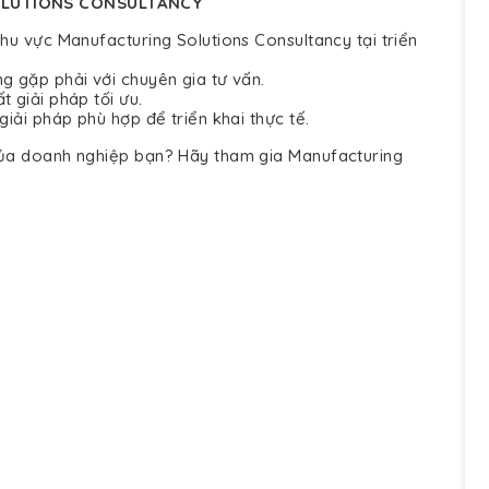
OLUTIONS CONSULTANCY
hu vực Manufacturing Solutions Consultancy tại triển
g gặp phải với chuyên gia tư vấn.
 giải pháp tối ưu.
iải pháp phù hợp để triển khai thực tế.
của doanh nghiệp bạn? Hãy tham gia Manufacturing