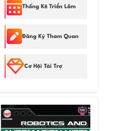
Thống Kê Triển Lãm
Đăng Ký Tham Quan
Cơ Hội Tài Trợ