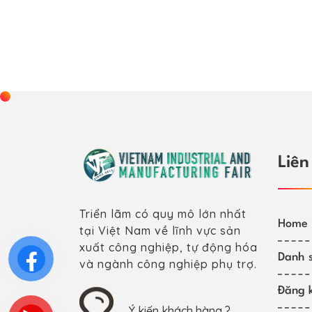
Liên
Triển lãm có quy mô lớn nhất
Home
tại Việt Nam về lĩnh vực sản
xuất công nghiệp, tự động hóa
Danh s
và ngành công nghiệp phụ trợ.
Đăng k
Ý kiến khách hàng ?