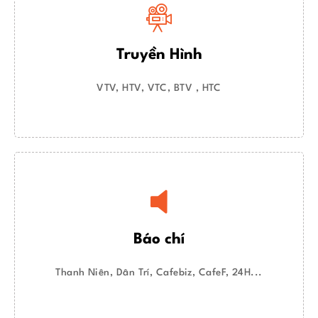
Truyền Hình
VTV, HTV, VTC, BTV , HTC
Báo chí
Thanh Niên, Dân Trí, Cafebiz, CafeF, 24H...