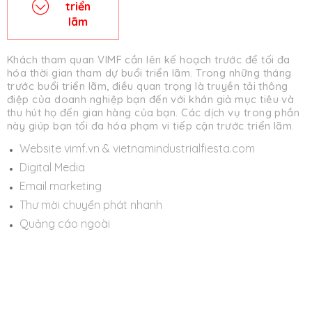
triển
lãm
Khách tham quan VIMF cần lên kế hoạch trước để tối đa
hóa thời gian tham dự buổi triển lãm. Trong những tháng
trước buổi triển lãm, điều quan trọng là truyền tải thông
điệp của doanh nghiệp bạn đến với khán giả mục tiêu và
thu hút họ đến gian hàng của bạn. Các dịch vụ trong phần
này giúp bạn tối đa hóa phạm vi tiếp cận trước triển lãm.
Website vimf.vn & vietnamindustrialfiesta.com
Digital Media
Email marketing
Thư mời chuyển phát nhanh
Quảng cáo ngoài