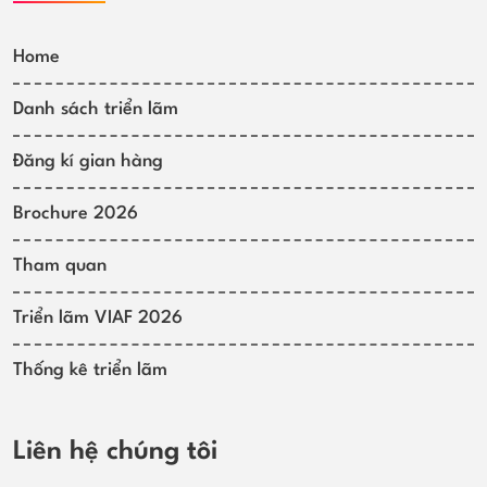
Home
Danh sách triển lãm
Đăng kí gian hàng
Brochure 2026
Tham quan
Triển lãm VIAF 2026
Thống kê triển lãm
Liên hệ chúng tôi