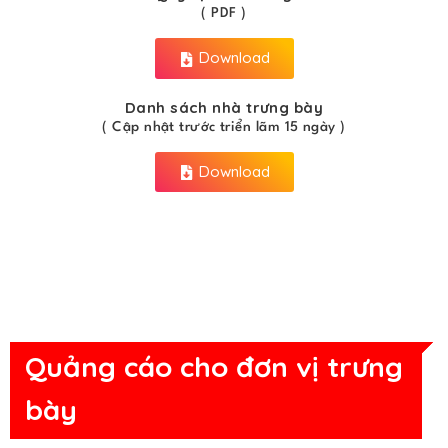
( PDF )
Download
Danh sách nhà trưng bày
( Cập nhật trước triển lãm 15 ngày )
Download
Quảng cáo cho đơn vị trưng
bày