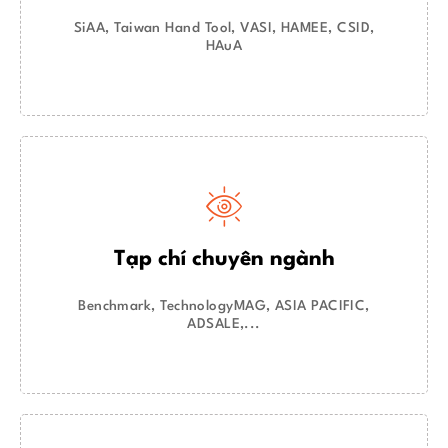
SiAA, Taiwan Hand Tool, VASI, HAMEE, CSID,
HAuA
Tạp chí chuyên ngành
Benchmark, TechnologyMAG, ASIA PACIFIC,
ADSALE,...