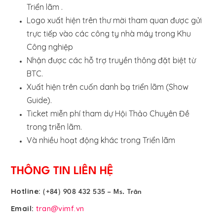
Triển lãm .
Logo xuất hiện trên thư mời tham quan được gửi
trực tiếp vào các công ty nhà máy trong Khu
Công nghiệp
Nhận được các hỗ trợ truyền thông đặt biệt từ
BTC.
Xuất hiện trên cuốn danh bạ triển lãm (Show
Guide).
Ticket miễn phí tham dự Hội Thảo Chuyên Đề
trong triễn lãm.
Và nhiều hoạt động khác trong Triển lãm
THÔNG TIN LIÊN HỆ
Hotline:
(+84) 908 432 535 – Ms. Trân
Email:
tran@vimf.vn