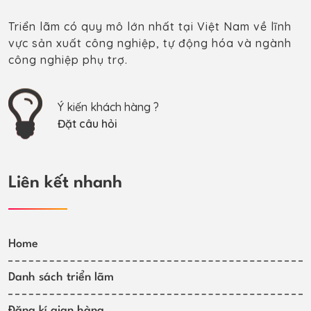
Triển lãm có quy mô lớn nhất tại Việt Nam về lĩnh
vực sản xuất công nghiệp, tự động hóa và ngành
công nghiệp phụ trợ.
Ý kiến khách hàng ?
Đặt câu hỏi
Liên kết nhanh
Home
Danh sách triển lãm
Đăng kí gian hàng