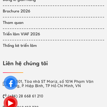
Brochure 2026
Tham quan
Triển lãm VIAF 2026
Thống kê triển lãm
Liên hệ chúng tôi
VP-301, Tòa nhà ST Moriz, số 1014 Phạm Văn
Đồng, P. Hiệp Bình, TP Hồ Chí Minh, VN
(+84) 28 668 61 210