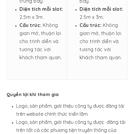
trưng bày.
bày.
Diện tích mỗi slot:
Diện tích mỗi slot:
2.5m x 3m.
2.5m x 3m.
Cấu trúc:
Không
Cấu trúc:
Không
gian mở, thuận lợi
gian mở, thuận lợi
cho trình diễn và
cho trình diễn và
tương tác với
tương tác với
khách tham quan.
khách tham quan.
Quyền lợi khi tham gia
Logo, sản phẩm, giới thiệu công ty được đăng tải
trên website chính thức triển lãm.
Logo, sản phẩm, giới thiệu công ty được đăng tải
trên tất cả các phương tiện truyền thông của