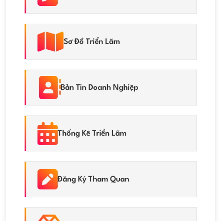
Sơ Đồ Triển Lãm
Bản Tin Doanh Nghiệp
Thống Kê Triển Lãm
Đăng Ký Tham Quan