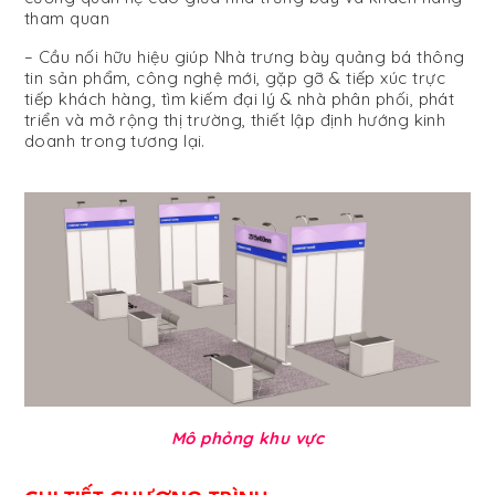
tham quan
– Cầu nối hữu hiệu giúp Nhà trưng bày quảng bá thông
tin sản phẩm, công nghệ mới, gặp gỡ & tiếp xúc trực
tiếp khách hàng, tìm kiếm đại lý & nhà phân phối, phát
triển và mở rộng thị trường, thiết lập định hướng kinh
doanh trong tương lại.
Mô phỏng khu vực