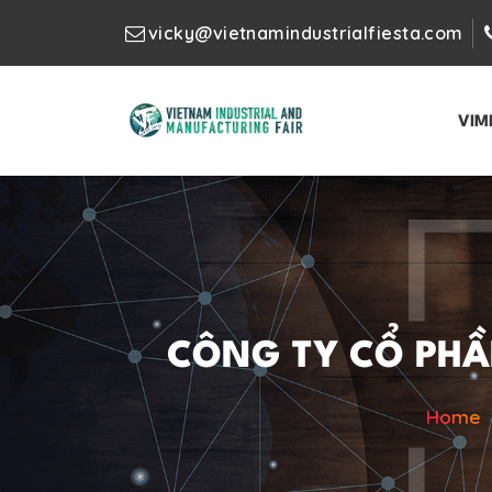
vicky@vietnamindustrialfiesta.com
VIM
CÔNG TY CỔ PHẦN
Home