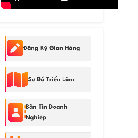
Đăng Ký Gian Hàng
Sơ Đồ Triển Lãm
Bản Tin Doanh
Nghiệp