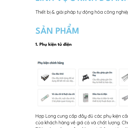
Thiết bị & giải pháp tự động hóa công nghi
SẢN PHẨM
1. Phụ kiện tủ điện
Hợp Long cung cấp đầy đủ các phụ kiện cần
của khách hàng về giá cả và chất lượng. C