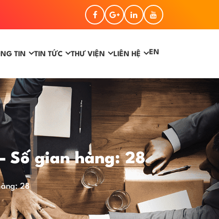
EN
NG TIN
TIN TỨC
THƯ VIỆN
LIÊN HỆ
Số gian hàng: 28
àng: 28