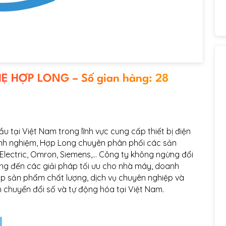
HỢP LONG – Số gian hàng: 28
 tại Việt Nam trong lĩnh vực cung cấp thiết bị điện
kinh nghiệm, Hợp Long chuyên phân phối các sản
Electric, Omron, Siemens,… Công ty không ngừng đổi
g đến các giải pháp tối ưu cho nhà máy, doanh
p sản phẩm chất lượng, dịch vụ chuyên nghiệp và
 chuyển đổi số và tự động hóa tại Việt Nam.
H