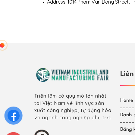
Address: 1014 Pham Van Dong Street, T
Liên
Triển lãm có quy mô lớn nhất
Home
tại Việt Nam về lĩnh vực sản
xuất công nghiệp, tự động hóa
Danh s
và ngành công nghiệp phụ trợ.
Đăng k