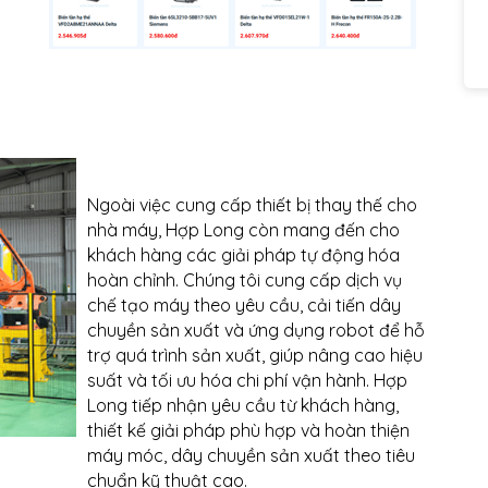
Ngoài việc cung cấp thiết bị thay thế cho
nhà máy, Hợp Long còn mang đến cho
khách hàng các giải pháp tự động hóa
hoàn chỉnh. Chúng tôi cung cấp dịch vụ
chế tạo máy theo yêu cầu, cải tiến dây
chuyền sản xuất và ứng dụng robot để hỗ
trợ quá trình sản xuất, giúp nâng cao hiệu
suất và tối ưu hóa chi phí vận hành. Hợp
Long tiếp nhận yêu cầu từ khách hàng,
thiết kế giải pháp phù hợp và hoàn thiện
máy móc, dây chuyền sản xuất theo tiêu
chuẩn kỹ thuật cao.