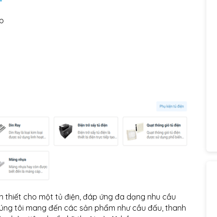
ệp
 thiết cho một tủ điện, đáp ứng đa dạng nhu cầu
húng tôi mang đến các sản phẩm như cầu đấu, thanh