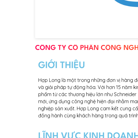
CÔNG TY CỔ PHẦN CÔNG NGHỆ 
GIỚI THIỆU
Hợp Long là một trong những đơn vị hàng đầu
và giải pháp tự động hóa. Với hơn 15 năm 
phẩm từ các thương hiệu lớn như Schneider 
mới, ứng dụng công nghệ hiện đại nhằm man
nghiệp sản xuất. Hợp Long cam kết cung cấ
đồng hành cùng khách hàng trong quá trình
LĨNH VỰC KINH DOAN