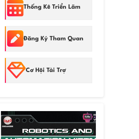
Thống Kê Triển Lãm
Đăng Ký Tham Quan
Cơ Hội Tài Trợ