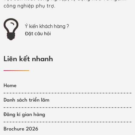
công nghiệp phụ trợ.
Ý kiến khách hàng ?
Đặt câu hỏi
Liên kết nhanh
Home
Danh sách triển lãm
Đăng kí gian hàng
Brochure 2026