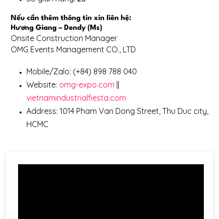
Nếu cần thêm thông tin xin liên hệ:
Hương Giang – Dendy (Ms)
Onsite Construction Manager
OMG Events Management CO., LTD
Mobile/Zalo: (+84) 898 788 040
Website:
omg-expo.com
||
vietnamindustrialfiesta.com
Address: 1014 Pham Van Dong Street, Thu Duc city,
HCMC