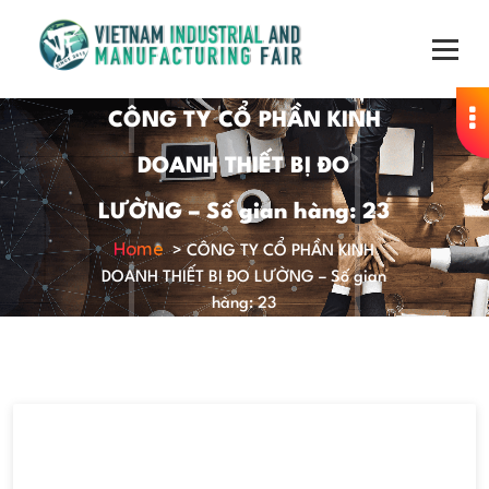
CÔNG TY CỔ PHẦN KINH
DOANH THIẾT BỊ ĐO
LƯỜNG – Số gian hàng: 23
Home
>
CÔNG TY CỔ PHẦN KINH
DOANH THIẾT BỊ ĐO LƯỜNG – Số gian
hàng: 23