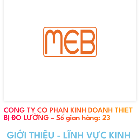
CÔNG TY CỔ PHẦN KINH DOANH THIẾT
BỊ ĐO LƯỜNG – Số gian hàng: 23
GIỚI THIỆU - LĨNH VỰC KINH