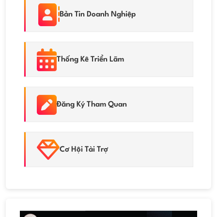
Bản Tin Doanh Nghiệp
Thống Kê Triển Lãm
Đăng Ký Tham Quan
Cơ Hội Tài Trợ