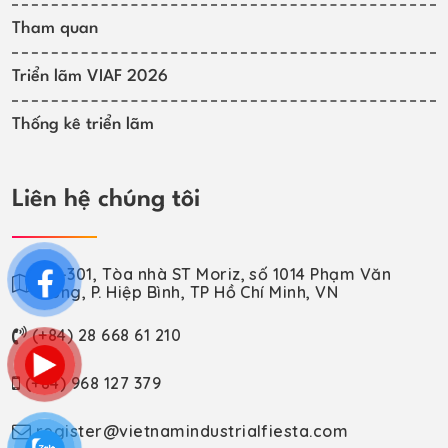
Tham quan
Triển lãm VIAF 2026
Thống kê triển lãm
Liên hệ chúng tôi
VP-301, Tòa nhà ST Moriz, số 1014 Phạm Văn
Đồng, P. Hiệp Bình, TP Hồ Chí Minh, VN
(+84) 28 668 61 210
(+84) 968 127 379
register@vietnamindustrialfiesta.com