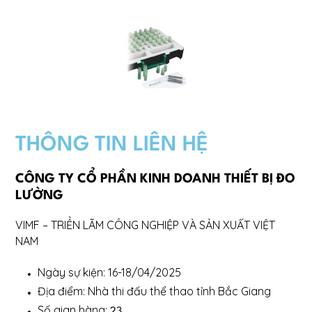
THÔNG TIN LIÊN HỆ
CÔNG TY CỔ PHẦN KINH DOANH THIẾT BỊ ĐO
LƯỜNG
VIMF – TRIỂN LÃM CÔNG NGHIỆP VÀ SẢN XUẤT VIỆT
NAM
Ngày sự kiện: 16-18/04/2025
Địa điểm: Nhà thi đấu thể thao tỉnh Bắc Giang
Số gian hàng:
23