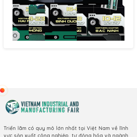
Triển lãm có quy mô lớn nhất tại Việt Nam về lĩnh
vực sản xuất công nghiệp, tự động hóa và ngành