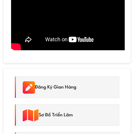
Đăng Ký Gian Hàng
Sơ Đồ Triển Lãm