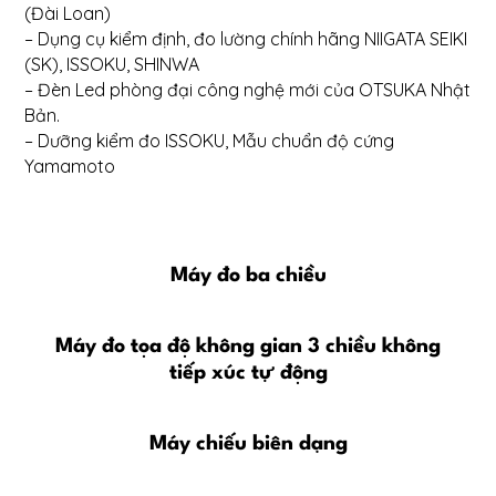
(Đài Loan)
– Dụng cụ kiểm định, đo lường chính hãng NIIGATA SEIKI
(SK), ISSOKU, SHINWA
– Đèn Led phòng đại công nghệ mới của OTSUKA Nhật
Bản.
– Dưỡng kiểm đo ISSOKU, Mẫu chuẩn độ cứng
Yamamoto
Máy đo ba chiều
Máy đo tọa độ không gian 3 chiều không
tiếp xúc tự động
Máy chiếu biên dạng