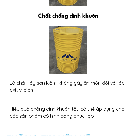
Chất chống dính khuôn
Là chất tẩy sơn kiềm, không gây ăn mòn đối với lớp
oxit vi điện
Hiệu quả chống dính khuôn tốt, có thể áp dụng cho
các sản phẩm có hình dạng phức tạp