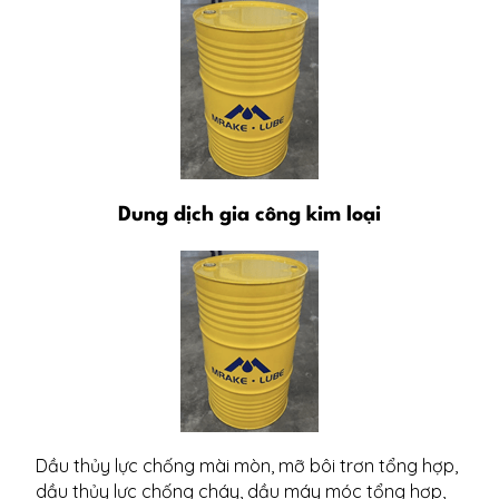
Dung dịch gia công kim loại
Dầu thủy lực chống mài mòn, mỡ bôi trơn tổng hợp,
dầu thủy lực chống cháy, dầu máy móc tổng hợp,