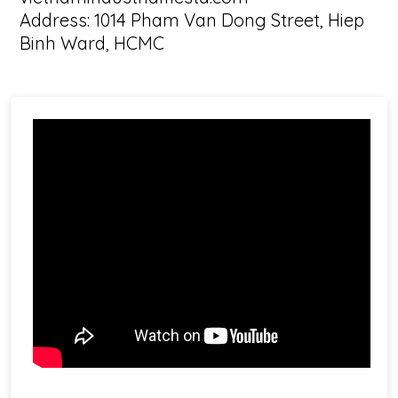
Address: 1014 Pham Van Dong Street, Hiep
Binh Ward, HCMC