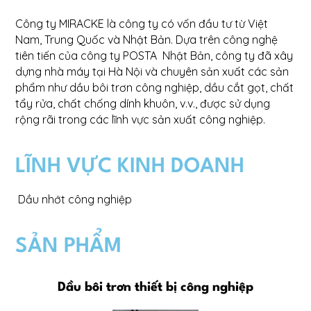
Công ty MIRACKE là công ty có vốn đầu tư từ Việt
Nam, Trung Quốc và Nhật Bản. Dựa trên công nghệ
tiên tiến của công ty POSTA Nhật Bản, công ty đã xây
dựng nhà máy tại Hà Nội và chuyên sản xuất các sản
phẩm như dầu bôi trơn công nghiệp, dầu cắt gọt, chất
tẩy rửa, chất chống dính khuôn, v.v., được sử dụng
rộng rãi trong các lĩnh vực sản xuất công nghiệp.
LĨNH VỰC KINH DOANH
Dầu nhớt công nghiệp
SẢN PHẨM
Dầu bôi trơn thiết bị công nghiệp