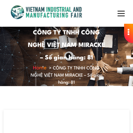
CÔNG TY TNHH CÔNG
NGHỆ VIỆT NAM MIRACKE
– Số gian hàng: 81
Home
>
CÔNG TY TNHH CÔNG
NGHỆ VIỆT NAM MIRACKE – Số gian
hàng: 81