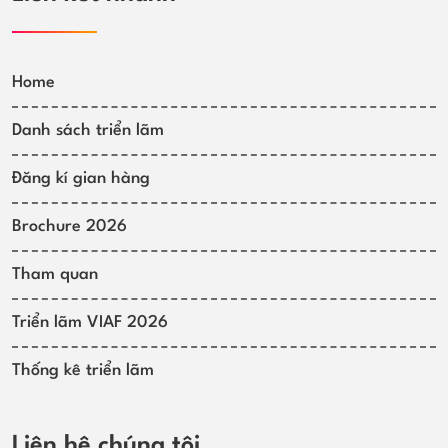
Home
Danh sách triển lãm
Đăng kí gian hàng
Brochure 2026
Tham quan
Triển lãm VIAF 2026
Thống kê triển lãm
Liên hệ chúng tôi