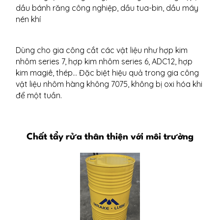
dầu bánh răng công nghiệp, dầu tua-bin, dầu máy
nén khí
Dùng cho gia công cắt các vật liệu như hợp kim
nhôm series 7, hợp kim nhôm series 6, ADC12, hợp
kim magiê, thép… Đặc biệt hiệu quả trong gia công
vật liệu nhôm hàng không 7075, không bị oxi hóa khi
để một tuần.
Chất tẩy rửa thân thiện với môi trường