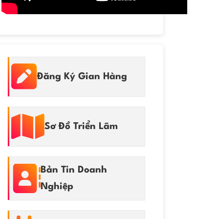
Đăng Ký Gian Hàng
Sơ Đồ Triển Lãm
Bản Tin Doanh
Nghiệp