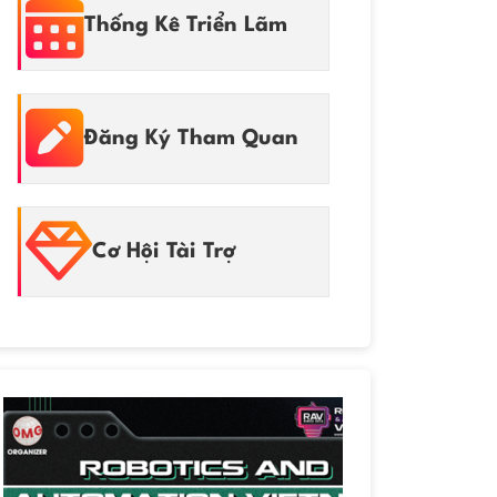
Thống Kê Triển Lãm
Đăng Ký Tham Quan
Cơ Hội Tài Trợ