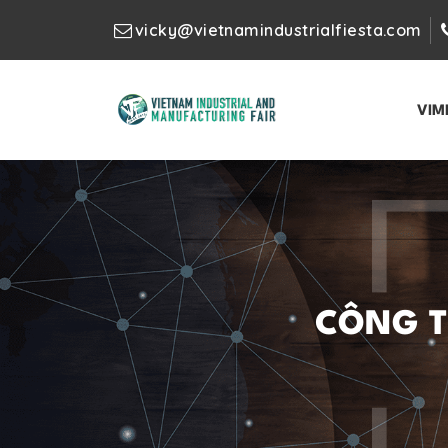
vicky@vietnamindustrialfiesta.com
VIM
CÔNG TY