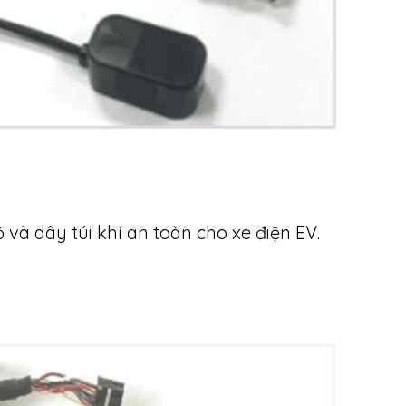
 và dây túi khí an toàn cho xe điện EV.