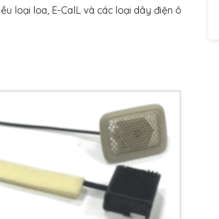
iều loại loa, E-CalL và các loại dây điện ô