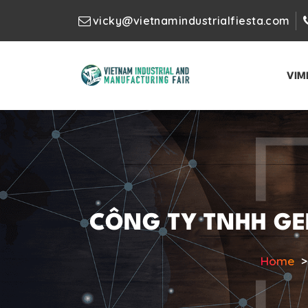
vicky@vietnamindustrialfiesta.com
VIM
CÔNG TY TNHH GENI
Home