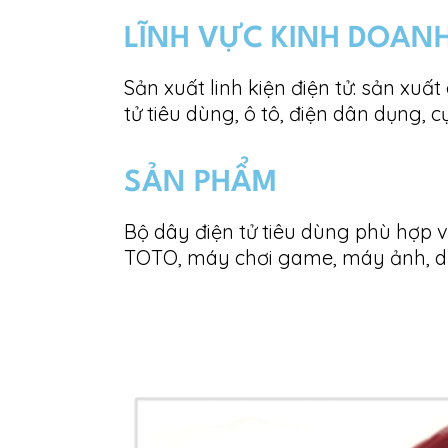
LĨNH VỰC KINH DOAN
Sản xuất linh kiện điện tử: sản xuất
tử tiêu dùng, ô tô, điện dân dụng,
SẢN PHẨM
Bộ dây điện tử tiêu dùng phù hợp v
TOTO, máy chơi game, máy ảnh, dụng