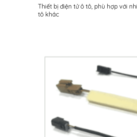
Thiết bị điện tử ô tô, phù hợp với nh
tô khác