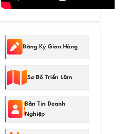
Đăng Ký Gian Hàng
Sơ Đồ Triển Lãm
Bản Tin Doanh
Nghiệp