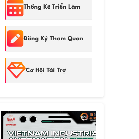
Thống Kê Triển Lãm
Đăng Ký Tham Quan
Cơ Hội Tài Trợ