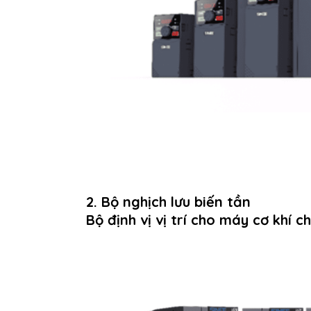
2. Bộ nghịch lưu biến tần
Bộ định vị vị trí cho máy cơ khí 