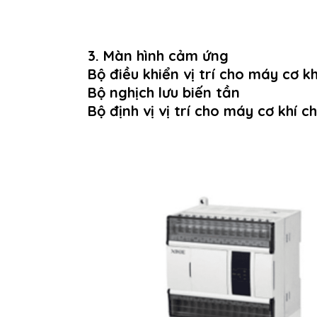
3. Màn hình cảm ứng
Bộ điều khiển vị trí cho máy cơ k
Bộ nghịch lưu biến tần
Bộ định vị vị trí cho máy cơ khí 