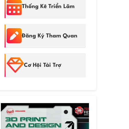
Thống Kê Triển Lãm
Đăng Ký Tham Quan
Cơ Hội Tài Trợ