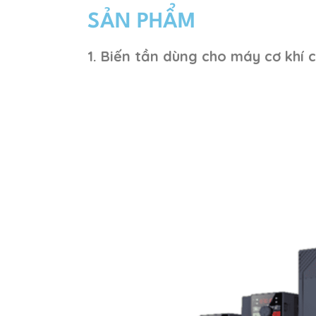
SẢN PHẨM
1. Biến tần dùng cho máy cơ khí 