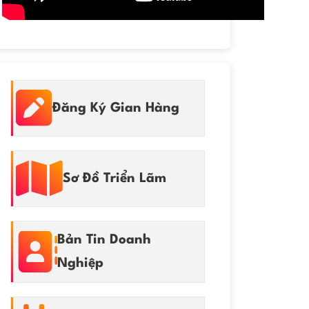
Đăng Ký Gian Hàng
Sơ Đồ Triển Lãm
Bản Tin Doanh
Nghiệp