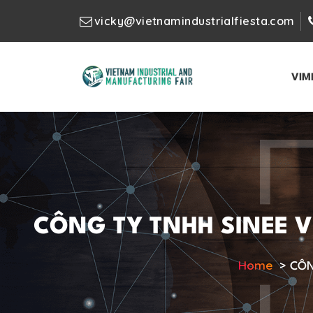
vicky@vietnamindustrialfiesta.com
VIM
CÔNG TY TNHH SINEE VI
Home
>
CÔN