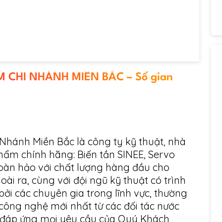
 CHI NHÁNH MIỀN BẮC – Số gian
Nhánh Miền Bắc là công ty kỹ thuật, nhà
ẩm chính hãng: Biến tần SINEE, Servo
oàn hảo với chất lượng hàng đầu cho
i ra, cùng với đội ngũ kỹ thuật có trình
ởi các chuyên gia trong lĩnh vực, thường
công nghệ mới nhất từ các đối tác nước
g đáp ứng mọi yêu cầu của Quý Khách