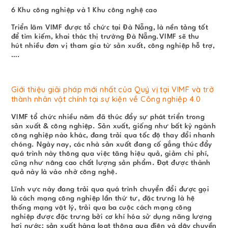
6 Khu công nghiệp và 1 Khu công nghệ cao
Triển lãm VIMF được tổ chức tại Đà Nẵng, là nền tảng tốt
để tìm kiếm, khai thác thị trường Đà Nẵng.VIMF sẽ thu
hút nhiều đơn vị tham gia từ sản xuất, công nghiệp hỗ trợ,
….
Giới thiệu giải pháp mới nhất của Quý vị tại VIMF và trở
thành nhân vật chính tại sự kiện về Công nghiệp 4.0
VIMF tổ chức nhiều năm đã thúc đẩy sự phát triển trong
sản xuất & công nghiệp. Sản xuất, giống như bất kỳ ngành
công nghiệp nào khác, đang trải qua tốc độ thay đổi nhanh
chóng. Ngày nay, các nhà sản xuất đang cố gắng thúc đẩy
quá trình này thông qua việc tăng hiệu quả, giảm chi phí,
cũng như nâng cao chất lượng sản phẩm. Đạt được thành
quả này là vào nhờ công nghệ.
Lĩnh vực này đang trải qua quá trình chuyển đổi được gọi
là cách mạng công nghiệp lần thứ tư, đặc trưng là hệ
thống mạng vật lý, trải qua ba cuộc cách mạng công
nghiệp được đặc trưng bởi cơ khí hóa sử dụng năng lượng
hơi nước; sản xuất hàng loạt thông qua điện và dây chuyền