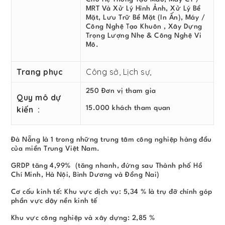
MRT Và Xử Lý Hình Ảnh, Xử Lý Bề
Mặt, Lưu Trữ Bề Mặt (In Ấn), Máy /
Công Nghệ Tạo Khuôn , Xây Dựng
Trọng Lượng Nhẹ & Công Nghệ Vi
Mô.
Trang phục
Công sở, Lịch sự,
250 Đơn vị tham gia
Quy mô dự
kiến :
15.000 khách tham quan
Đà Nẵng là 1 trong những trung tâm công nghiệp hàng đầu
của miền Trung Việt Nam.
GRDP tăng 4,99% (tăng nhanh, đứng sau Thành phố Hồ
Chí Minh, Hà Nội, Bình Dương và Đồng Nai)
Cơ cấu kinh tế: Khu vực dịch vụ: 5,34 % là trụ đỡ chính góp
phần vực dậy nền kinh tế
Khu vực công nghiệp và xây dựng: 2,85 %