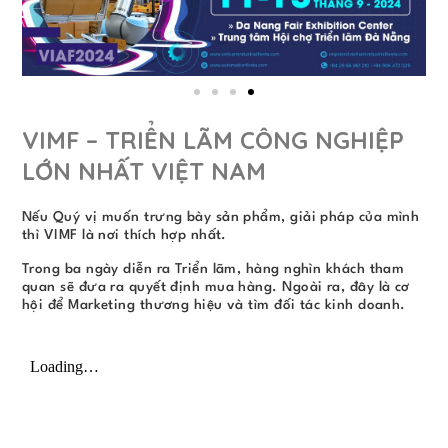
VIMF – TRIỂN LÃM CÔNG NGHIỆP
LỚN NHẤT VIỆT NAM
Nếu Quý vị muốn trưng bày sản phẩm, giải pháp của mình
thì VIMF là nơi thích hợp nhất.
Trong ba ngày diễn ra Triển lãm, hàng nghìn khách tham
quan sẽ đưa ra quyết định mua hàng. Ngoài ra, đây là cơ
hội để Marketing thương hiệu và tìm đối tác kinh doanh.