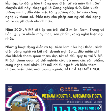
lắp ráp; tự động hóa thông qua điện tử và máy tính. Sự
chuyển đổi này, được gọi là Công nghiệp 4.0, Sản xuất
thông minh, dẫn đến việc tăng cường đầu tư vào công
nghệ kỹ thuật số. Điều này cho phép con người chủ động
và ra quyết định nhanh hơn.
Năm 2024, VIMF sẽ tiếp tục trải dài 3 miền: Nam, Trung và
Bắc. Quy tụ nhiều máy móc, sản phẩm, công nghệ hiện đại
nhất.
Những hoạt động diễn ra tại triển lãm như hội thảo, trình
diễn công nghệ và kết nối doanh nghiệp,… đều miễn phí
cho khách tham quan tham dự, tất cả đều quy tụ tại VIMF.
Khách tham quan có thể nghiên cứu và mua các sản phẩm,
công nghệ mới nhất, kết nối nhiều người và hiểu thêm
những kiến thức mới trong ngành, TẤT CẢ TẠI MỘT NƠI.