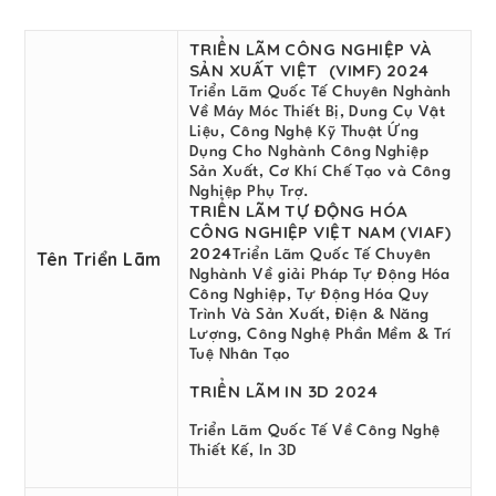
TRIỂN LÃM CÔNG NGHIỆP VÀ
SẢN XUẤT VIỆT (VIMF) 2024
Triển Lãm Quốc Tế Chuyên Nghành
Về Máy Móc Thiết Bị, Dung Cụ Vật
Liệu, Công Nghệ Kỹ Thuật Ứng
Dụng Cho Nghành Công Nghiệp
Sản Xuất, Cơ Khí Chế Tạo và Công
Nghiệp Phụ Trợ.
TRIỂN LÃM TỰ ĐỘNG HÓA
CÔNG NGHIỆP VIỆT NAM (VIAF)
2024
Triển Lãm Quốc Tế Chuyên
Tên Triển Lãm
Nghành Về giải Pháp Tự Động Hóa
Công Nghiệp, Tự Động Hóa Quy
Trình Và Sản Xuất, Điện & Năng
Lượng, Công Nghệ Phần Mềm & Trí
Tuệ Nhân Tạo
TRIỂN LÃM IN 3D 2024
Triển Lãm Quốc Tế Về Công Nghệ
Thiết Kế, In 3D