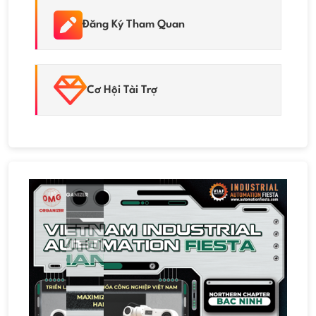
Đăng Ký Tham Quan
Cơ Hội Tài Trợ