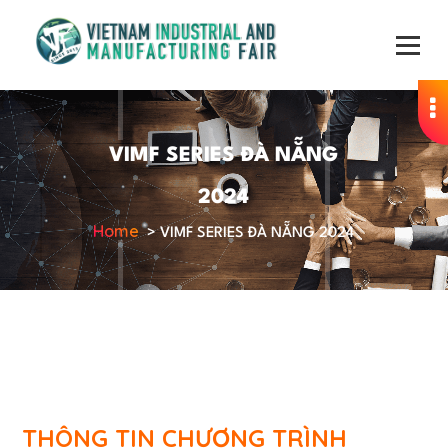
VIMF SERIES ĐÀ NẴNG
2024
Home
>
VIMF SERIES ĐÀ NẴNG 2024
THÔNG TIN CHƯƠNG TRÌNH