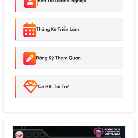
Bản Tin Doanh Nghiệp
Thống Kê Triển Lãm
Đăng Ký Tham Quan
Cơ Hội Tài Trợ