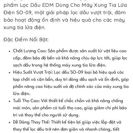
phẩm Lọc Dầu EDM Dùng Cho Máy Xung Tia Lửa
Điện SO-09, một giải pháp lọc dầu vượt trội, đảm
bảo hoạt động ổn định và hiệu quả cho các máy
xung tia lửa điện.
Đặc Điểm Nổi Bật:
Chất Lượng Cao: Sản phẩm được sản xuất từ vật liệu cao
cấp, đảm bảo độ bền và khả năng chịu áp lực tốt, giúp lọc
sạch dầu trong hệ thống máy xung tia lửa điện.
Hiệu Suất Vượt Trội: Lọc dầu SO-09 loại bỏ hiệu quả các
tạp chất và cặn bẩn, duy trì dòng dầu sạch và ổn định, góp
phần nâng cao hiệu suất và độ chính xác của máy xung tia
lửa điện.
Tuổi Thọ Cao: Với thiết kế chắc chắn và khả năng chống
mài mòn, sản phẩm có tuổi thọ cao, giúp giảm chi phí bảo
trì và thay thế cho người sử dụng.
Dễ Dàng Thay Thế: Thiết kế tiện lợi giúp việc lắp đặt và
thay thế lọc dầu trở nên đơn giản và nhanh chóng, tiết