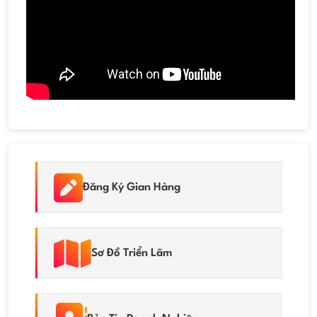
Đăng Ký Gian Hàng
Sơ Đồ Triển Lãm