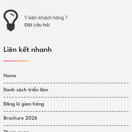
Ý kiến khách hàng ?
Đặt câu hỏi
Liên kết nhanh
Home
Danh sách triển lãm
Đăng kí gian hàng
Brochure 2026