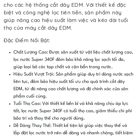
cho các hệ thống cắt dây EDM. Với thiết kế đặc
biệt và công nghệ lọc tiên tiến, sản phẩm này
giúp nâng cao hiệu suất làm việc và kéo dài tuổi
thọ của máy cắt dây EDM.
Đặc Điểm Nổi Bật:
Chất Lượng Cao: Được sản xuất từ vật liệu chất lượng cao,
lọc nước Super 340F đảm bảo khả năng lọc sạch tối đa,
giúp loại bỏ các tạp chất và cặn bẩn trong nước.
Hiệu Suất Vượt Trội: Sản phẩm giúp duy trì dòng nước sạch
liên tục, đảm bảo hiệu suất tối ưu cho quá trình cắt dây
EDM, từ đó nâng cao chất lượng và độ chính xác của sản
phẩm cuối cùng.
Tuổi Thọ Cao: Với thiết kế bền bỉ và khả năng chịu áp lực
tốt, lọc nước Super 340F có tuổi thọ cao, giảm thiểu chi phí
bảo trì và thay thế cho người dùng.
Dễ Dàng Thay Thế: Thiết kế tiện lợi giúp việc thay thế và
lắp đặt lọc nước trở nên dễ dàng và nhanh chóng, tiết kiệm