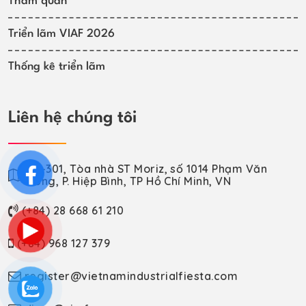
Tham quan
Triển lãm VIAF 2026
Thống kê triển lãm
Liên hệ chúng tôi
VP-301, Tòa nhà ST Moriz, số 1014 Phạm Văn
Đồng, P. Hiệp Bình, TP Hồ Chí Minh, VN
(+84) 28 668 61 210
(+84) 968 127 379
register@vietnamindustrialfiesta.com