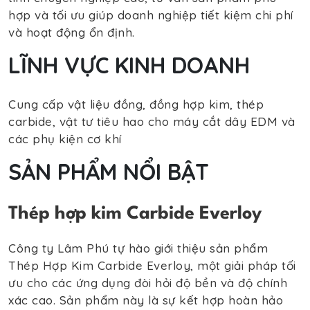
hợp và tối ưu giúp doanh nghiệp tiết kiệm chi phí
và hoạt động ổn định.
LĨNH VỰC KINH DOANH
Cung cấp vật liệu đồng, đồng hợp kim, thép
carbide, vật tư tiêu hao cho máy cắt dây EDM và
các phụ kiện cơ khí
SẢN PHẨM NỔI BẬT
Thép hợp kim Carbide Everloy
Công ty Lâm Phú tự hào giới thiệu sản phẩm
Thép Hợp Kim Carbide Everloy, một giải pháp tối
ưu cho các ứng dụng đòi hỏi độ bền và độ chính
xác cao. Sản phẩm này là sự kết hợp hoàn hảo