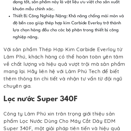
dạng tốt, sản phẩm này là vật liệu ưu việt cho sản xuất
khuôn mẫu chính xác.
Thiết Bị Công Nghiệp Nặng: Khả năng chống mài mòn và
độ bền cao giúp thép hợp kim Carbide Everloy trở thành
lựa chọn hàng đầu cho các bộ phận trong thiết bị công
nghiệp nặng.
Với sản phẩm Thép Hợp Kim Carbide Everloy từ
Lâm Phú, khách hàng có thể hoàn toàn yên tâm
về chất lượng và hiệu quả vượt trội mà sản phẩm
mang lại. Hãy liên hệ với Lâm Phú Tech để biết
thêm thông tin chi tiết và nhận tư vấn từ đội ngũ
chuyên gia.
Lọc nước Super 340F
Công ty Lâm Phú xin trân trọng giới thiệu sản
phẩm Lọc Nước Dùng Cho Máy Cắt Dây EDM
Super 340F, một giải pháp tiên tiến và hiệu quả