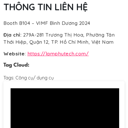
THÔNG TIN LIÊN HỆ
Booth B104 – VIMF Bình Dương 2024
Địa chỉ:
279A-281 Trương Thị Hoa, Phường Tân
Thới Hiệp, Quận 12, TP. Hồ Chí Minh, Việt Nam
Website
:
https://lamphutech.com/
Tag Cloud:
Tags:
Công cụ/ dụng cụ