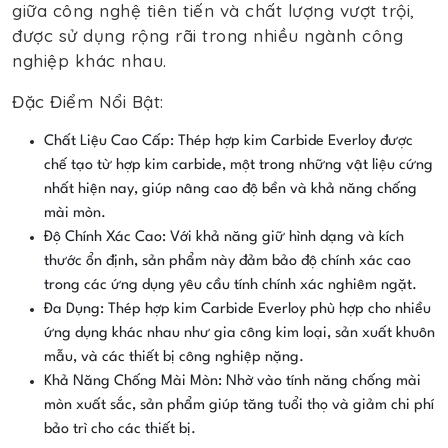
giữa công nghệ tiên tiến và chất lượng vượt trội,
được sử dụng rộng rãi trong nhiều ngành công
nghiệp khác nhau.
Đặc Điểm Nổi Bật:
Chất Liệu Cao Cấp: Thép hợp kim Carbide Everloy được
chế tạo từ hợp kim carbide, một trong những vật liệu cứng
nhất hiện nay, giúp nâng cao độ bền và khả năng chống
mài mòn.
Độ Chính Xác Cao: Với khả năng giữ hình dạng và kích
thước ổn định, sản phẩm này đảm bảo độ chính xác cao
trong các ứng dụng yêu cầu tính chính xác nghiêm ngặt.
Đa Dụng: Thép hợp kim Carbide Everloy phù hợp cho nhiều
ứng dụng khác nhau như gia công kim loại, sản xuất khuôn
mẫu, và các thiết bị công nghiệp nặng.
Khả Năng Chống Mài Mòn: Nhờ vào tính năng chống mài
mòn xuất sắc, sản phẩm giúp tăng tuổi thọ và giảm chi phí
bảo trì cho các thiết bị.