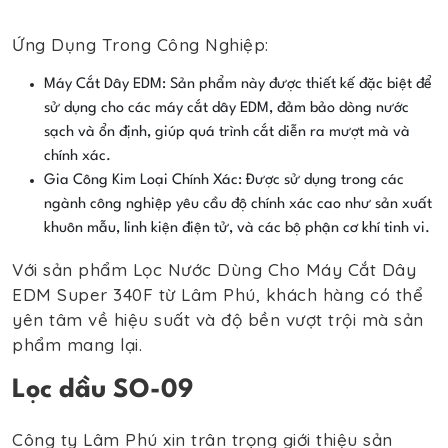
Ứng Dụng Trong Công Nghiệp:
Máy Cắt Dây EDM: Sản phẩm này được thiết kế đặc biệt để
sử dụng cho các máy cắt dây EDM, đảm bảo dòng nước
sạch và ổn định, giúp quá trình cắt diễn ra mượt mà và
chính xác.
Gia Công Kim Loại Chính Xác: Được sử dụng trong các
ngành công nghiệp yêu cầu độ chính xác cao như sản xuất
khuôn mẫu, linh kiện điện tử, và các bộ phận cơ khí tinh vi.
Với sản phẩm Lọc Nước Dùng Cho Máy Cắt Dây
EDM Super 340F từ Lâm Phú, khách hàng có thể
yên tâm về hiệu suất và độ bền vượt trội mà sản
phẩm mang lại.
Lọc dầu SO-09
Công ty Lâm Phú xin trân trọng giới thiệu sản