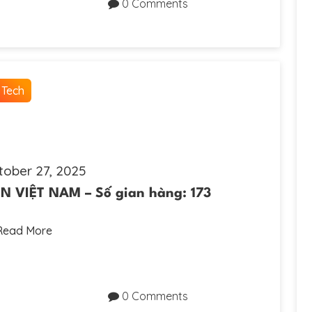
0 Comments
 Tech
tober 27, 2025
VIỆT NAM – Số gian hàng: 173
Read More
0 Comments