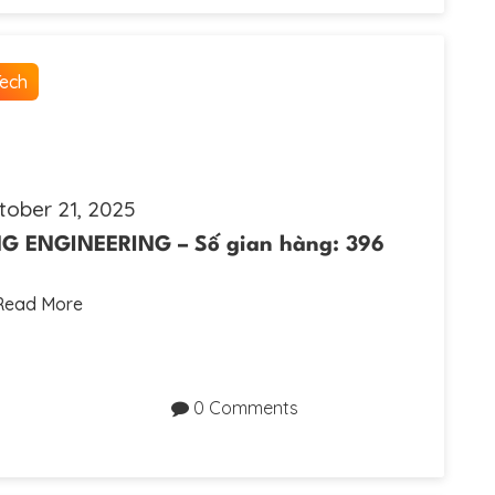
Tech
tober 21, 2025
 ENGINEERING – Số gian hàng: 396
Read More
0 Comments