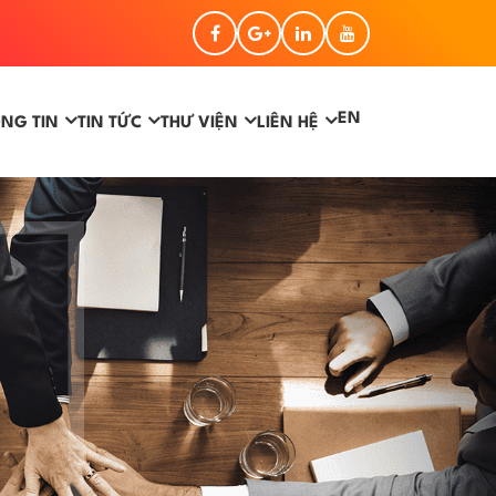
EN
NG TIN
TIN TỨC
THƯ VIỆN
LIÊN HỆ