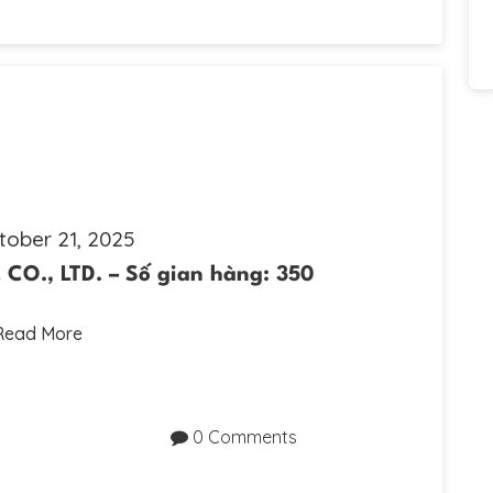
tober 21, 2025
CO., LTD. – Số gian hàng: 350
Read More
0 Comments