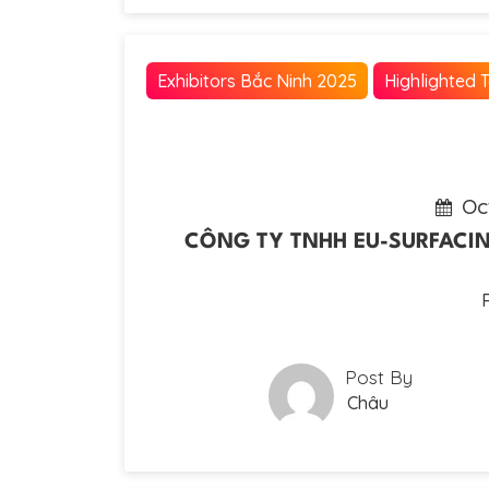
Exhibitors Bắc Ninh 2025
Highlighted 
Oc
CÔNG TY TNHH EU-SURFACING
Post By
Châu