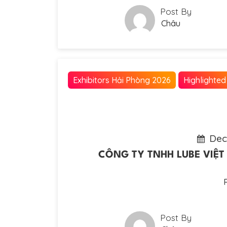
Post By
Châu
Exhibitors Hải Phòng 2026
Highlighted
Dec
CÔNG TY TNHH LUBE VIỆT 
Post By