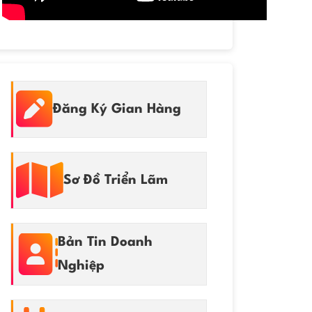
Đăng Ký Gian Hàng
Sơ Đồ Triển Lãm
Bản Tin Doanh
Nghiệp