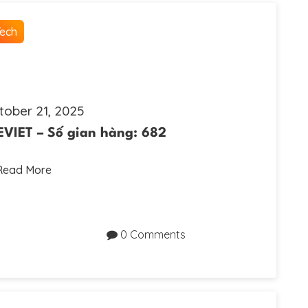
Tech
tober 21, 2025
IET – Số gian hàng: 682
Read More
0 Comments