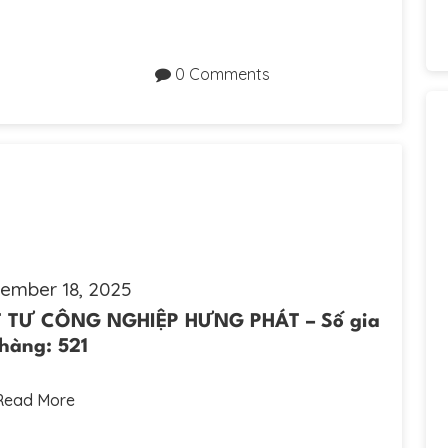
0 Comments
ember 18, 2025
T TƯ CÔNG NGHIỆP HƯNG PHÁT – Số gia
hàng: 521
Read More