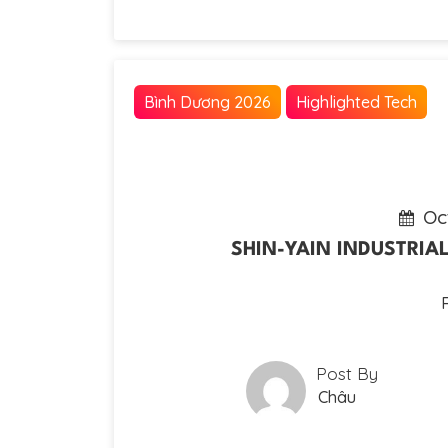
Bình Dương 2026
Highlighted Tech
Oc
SHIN-YAIN INDUSTRIAL 
Post By
Châu