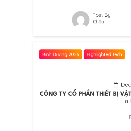
Post By
Châu
Bình Dương 2026
Highlighted Tech
Dec
CÔNG TY CỔ PHẦN THIẾT BỊ VẬ
n 