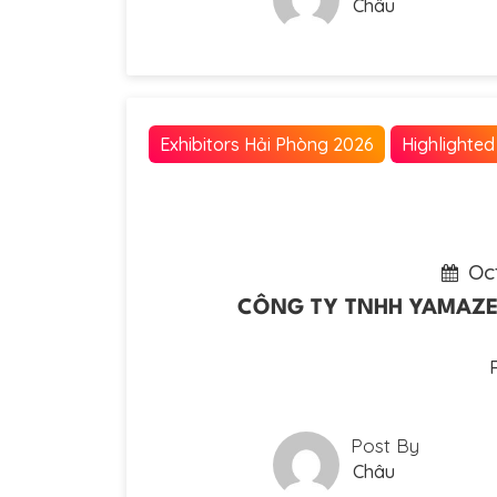
Châu
Exhibitors Hải Phòng 2026
Highlighted
Oc
CÔNG TY TNHH YAMAZEN 
Post By
Châu