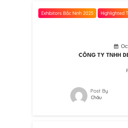
Exhibitors Bắc Ninh 2025
Highlighted 
Oc
CÔNG TY TNHH DEV
Post By
Châu