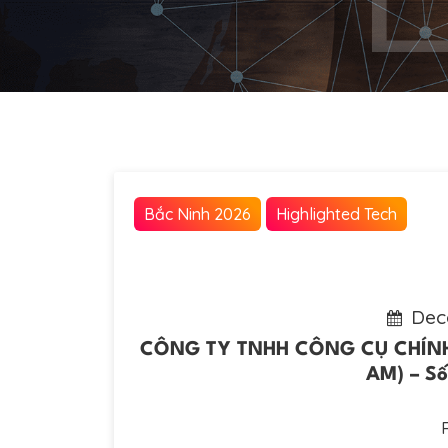
Bắc Ninh 2026
Highlighted Tech
Dec
CÔNG TY TNHH CÔNG CỤ CHÍNH
AM) – Số