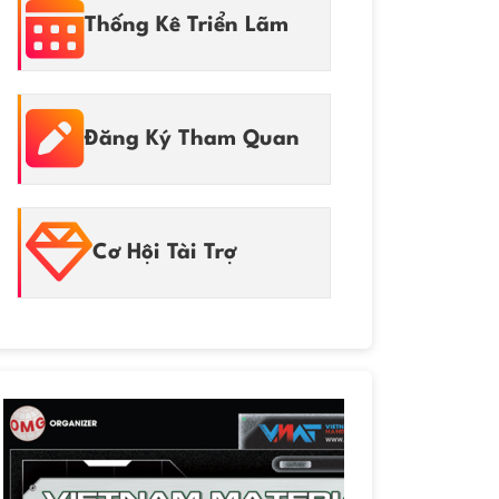
Thống Kê Triển Lãm
Đăng Ký Tham Quan
Cơ Hội Tài Trợ